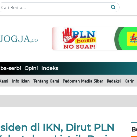
ba-serbi
Opini
Indeks
Kami
Info Iklan
Tentang Kami
Pedoman Media Siber
Redaksi
Karir
iden di IKN, Dirut PLN
B