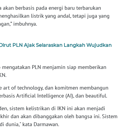
ra akan berbasis pada energi baru terbarukan
nghasilkan listrik yang andal, tetapi juga yang
ngan,” imbuhnya.
Dirut PLN Ajak Selaraskan Langkah Wujudkan
o mengatakan PLN menjamin siap memberikan
IKN.
e art of technology, dan komitmen membangun
basis Artificial Intelligence (AI), dan beautiful.
en, sistem kelistrikan di IKN ini akan menjadi
akhir dan akan dibanggakan oleh bangsa ini. Sistem
 di dunia," kata Darmawan.