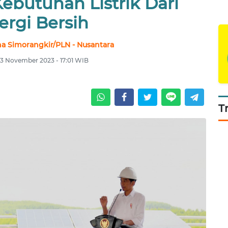
ebutuhan Listrik Dari
ergi Bersih
na Simorangkir/PLN - Nusantara
3 November 2023 - 17:01 WIB
T