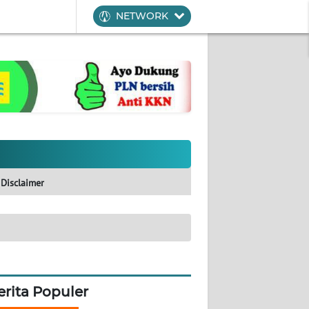
NETWORK
Disclaimer
erita Populer