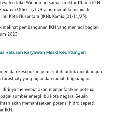
residen Joko Widodo bersama Direktur Utama PLN
cutive Officer (CEO) yang memiliki bisnis di
Ibu Kota Nusantara (IKN), Kamis (01/11/23).
uk melihat pembangunan IKN yang menjadi bagian
um 2023.
gkas Ratusan Karyawan Meski Keuntungan
tmen dan keseriusan pemerintah untuk membangun
 forest city yang hijau dan ramah lingkungan.
KN, dirinya menyebut akan memanfaatkan potensi
ebagai sumber energi ibu kota negara. Selain
intah akan memanfaatkan potensi hidro seperti
ar IKN.