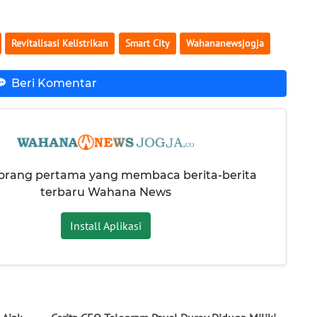
Revitalisasi Kelistrikan
Smart City
Wahananewsjogja
Beri Komentar
 orang pertama yang membaca berita-berita
terbaru Wahana News
Install Aplikasi