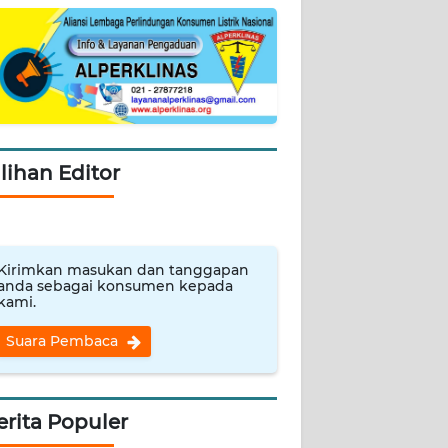
ilihan Editor
Kirimkan masukan dan tanggapan
anda sebagai konsumen kepada
kami.
Suara Pembaca
erita Populer