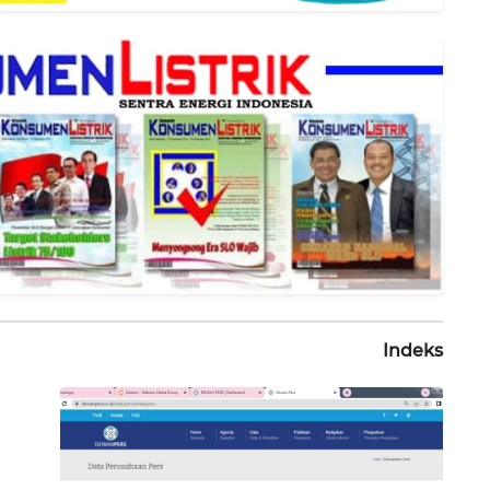
Indeks