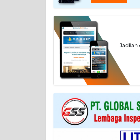
INDEKS
BERITA
KONTAK
KAMI
Jadilah
INFO
IKLAN
TENTANG
KAMI
PEDOMAN
MEDIA
SIBER
REDAKSI