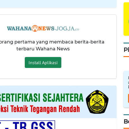
 orang pertama yang membaca berita-berita
terbaru Wahana News
P
Install Aplikasi
B