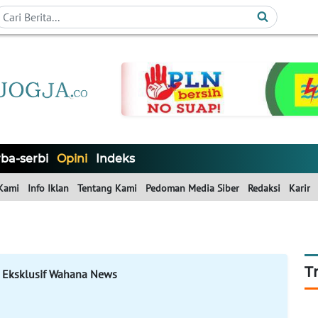
ba-serbi
Opini
Indeks
Kami
Info Iklan
Tentang Kami
Pedoman Media Siber
Redaksi
Karir
T
 Eksklusif Wahana News