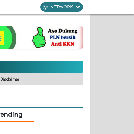
NETWORK
Disclaimer
rending