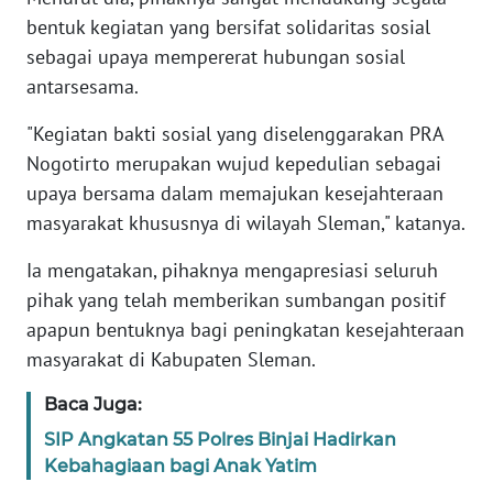
bentuk kegiatan yang bersifat solidaritas sosial
WN
sebagai upaya mempererat hubungan sosial
BANTEN
antarsesama.
WN
"Kegiatan bakti sosial yang diselenggarakan PRA
NTT
Nogotirto merupakan wujud kepedulian sebagai
upaya bersama dalam memajukan kesejahteraan
WN
masyarakat khususnya di wilayah Sleman," katanya.
KEPRI
Ia mengatakan, pihaknya mengapresiasi seluruh
WN
pihak yang telah memberikan sumbangan positif
PAPUA
apapun bentuknya bagi peningkatan kesejahteraan
masyarakat di Kabupaten Sleman.
WN
PAPUA
Baca Juga:
BARAT
SIP Angkatan 55 Polres Binjai Hadirkan
Kebahagiaan bagi Anak Yatim
WN