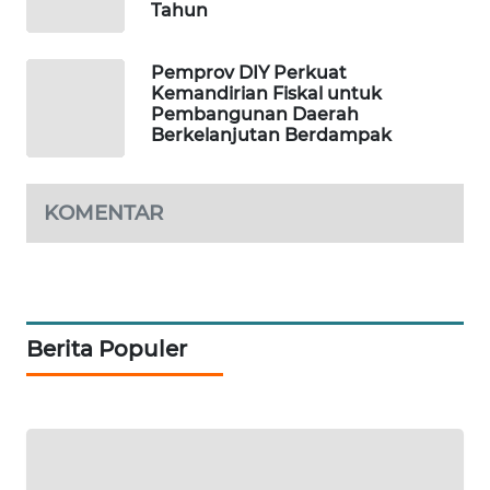
Tahun
PORTAL
KONSUMEN
Pemprov DIY Perkuat
Kemandirian Fiskal untuk
Pembangunan Daerah
FORWAMKI
Berkelanjutan Berdampak
ALPERKLINAS
KOMENTAR
FORJASIDA
TAMBANG
NEWS
Berita Populer
SITUNGIR
NEWS
SIDIKALANG
NEWS