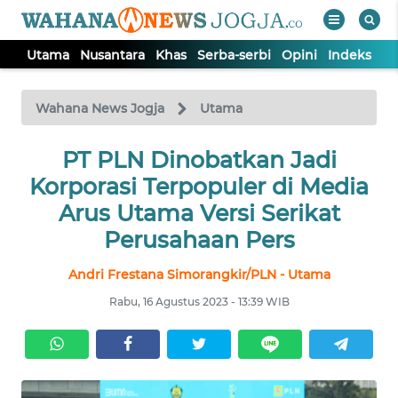
Utama
Nusantara
Khas
Serba-serbi
Opini
Indeks
WAHANA
Tutup
TV
Wahana News Jogja
Utama
PT PLN Dinobatkan Jadi
UTAMA
Korporasi Terpopuler di Media
NUSANTARA
Arus Utama Versi Serikat
Perusahaan Pers
KHAS
Andri Frestana Simorangkir/PLN - Utama
Rabu, 16 Agustus 2023 - 13:39 WIB
SERBA-
SERBI
OPINI