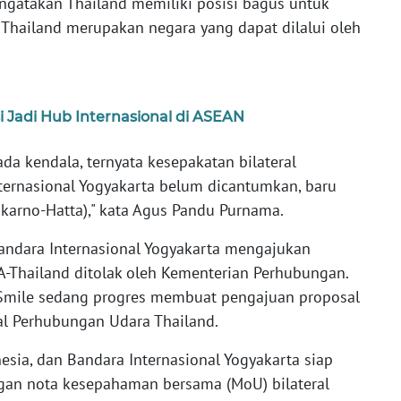
gatakan Thailand memiliki posisi bagus untuk
hailand merupakan negara yang dapat dilalui oleh
Jadi Hub Internasional di ASEAN
ada kendala, ternyata kesepakatan bilateral
nternasional Yogyakarta belum dicantumkan, baru
karno-Hatta)," kata Agus Pandu Purnama.
andara Internasional Yogyakarta mengajukan
A-Thailand ditolak oleh Kementerian Perhubungan.
i Smile sedang progres membuat pengajuan proposal
al Perhubungan Udara Thailand.
sia, dan Bandara Internasional Yogyakarta siap
gan nota kesepahaman bersama (MoU) bilateral