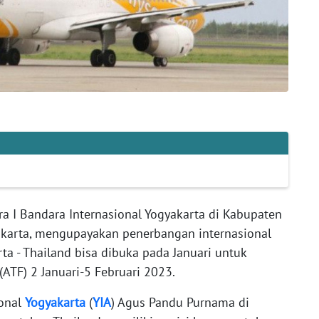
a I Bandara Internasional Yogyakarta di Kabupaten
akarta, mengupayakan penerbangan internasional
ta - Thailand bisa dibuka pada Januari untuk
TF) 2 Januari-5 Februari 2023.
ional
Yogyakarta
(
YIA
) Agus Pandu Purnama di