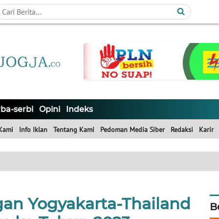
ba-serbi
Opini
Indeks
Kami
Info Iklan
Tentang Kami
Pedoman Media Siber
Redaksi
Karir
an Yogyakarta-Thailand
B