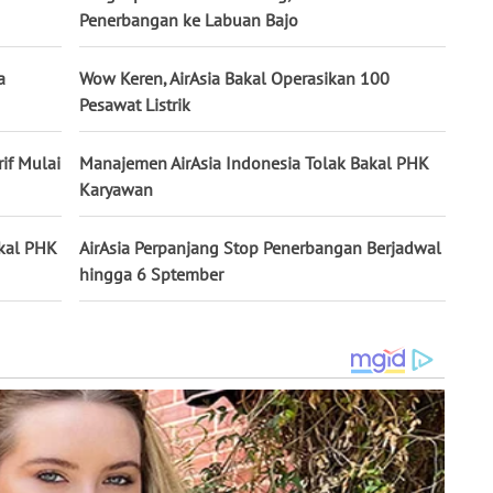
Penerbangan ke Labuan Bajo
a
Wow Keren, AirAsia Bakal Operasikan 100
Pesawat Listrik
rif Mulai
Manajemen AirAsia Indonesia Tolak Bakal PHK
Karyawan
kal PHK
AirAsia Perpanjang Stop Penerbangan Berjadwal
hingga 6 Sptember