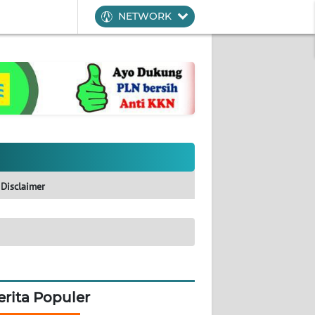
NETWORK
Disclaimer
erita Populer