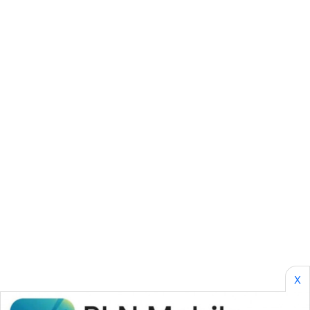
SONYA
ASA
NEWS
X