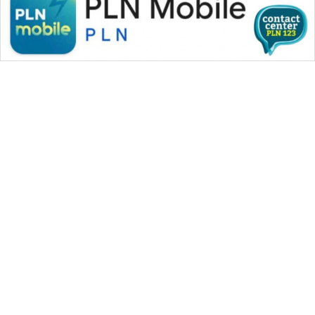
WAHANA MEDIA GROUP
|
|
|
WAHANA NEWS co
WAHANA TANI
WAHANA ADVOKAT
|
|
WAHANA INFRASTRUKTUR
WAHANA KONSUMEN
|
|
|
WAHANA LISTRIK
WAHANA TRAVEL
WAHANA TV
|
|
|
WAHANANEWS id
WAHANANEWS CO ID
WAHANANEWS NET
|
|
|
WAHANA SPORT ID
Wahana UMKM
Wahana Seleb