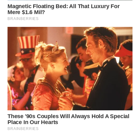
WAHANA
LISTRIK
WAHANA
TRAVEL
WAHANA
TV
WAHANANEWS
ID
WAHANANEWS
CO ID
WAHANANEWS
NET