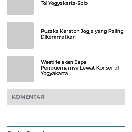
Tol Yogyakarta-Solo
PORTAL
KONSUMEN
Pusaka Keraton Jogja yang Paling
FORWAMKI
Dikeramatkan
ALPERKLINAS
Westlife akan Sapa
FORJASIDA
Penggemarnya Lewat Konser di
Yogyakarta
TAMBANG
NEWS
KOMENTAR
SITUNGIR
NEWS
SIDIKALANG
NEWS