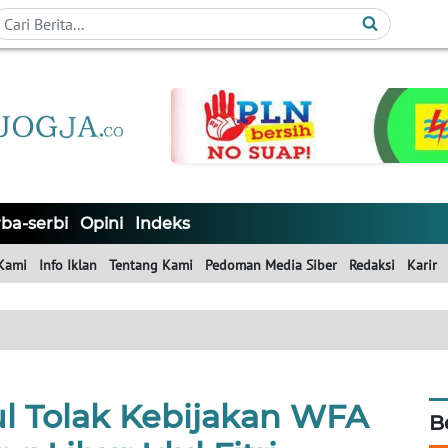
ba-serbi
Opini
Indeks
Kami
Info Iklan
Tentang Kami
Pedoman Media Siber
Redaksi
Karir
 Tolak Kebijakan WFA
B