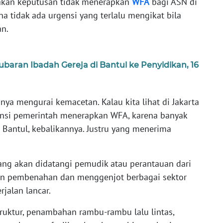
takan keputusan tidak menerapkan
WFA
bagi ASN di
a tidak ada urgensi yang terlalu mengikat bila
an.
aran Ibadah Gereja di Bantul ke Penyidikan, 16
nya mengurai kemacetan. Kalau kita lihat di Jakarta
ansi pemerintah menerapkan WFA, karena banyak
 Bantul, kebalikannya. Justru yang menerima
ang akan didatangi pemudik atau perantauan dari
kan pembenahan dan menggenjot berbagai sektor
jalan lancar.
truktur, penambahan rambu-rambu lalu lintas,