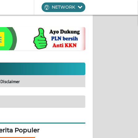
NETWORK
Disclaimer
erita Populer