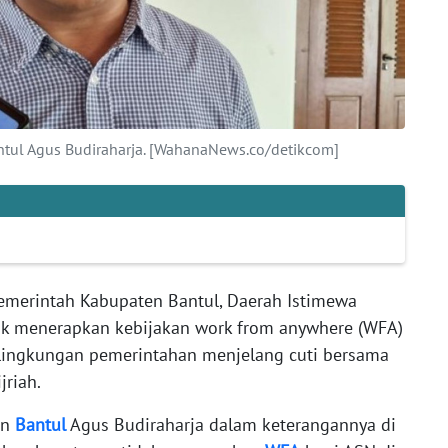
ntul Agus Budiraharja. [WahanaNews.co/detikcom]
merintah Kabupaten Bantul, Daerah Istimewa
ak menerapkan kebijakan work from anywhere (WFA)
i lingkungan pemerintahan menjelang cuti bersama
jriah.
en
Bantul
Agus Budiraharja dalam keterangannya di