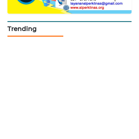
SIBARAGAS
NEWS
Trending
METRO
SIANTAR
NEWS
METRO
MEDAN
NEWS
METRO
JAKARTA
NEWS
KRT
NEWS