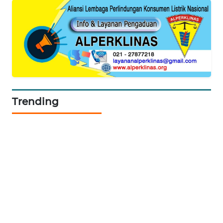
SIBARAGAS
NEWS
METRO
SIANTAR
NEWS
Trending
METRO
MEDAN
NEWS
METRO
JAKARTA
NEWS
KRT
NEWS