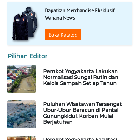
Dapatkan Merchandise Eksklusif
WAHANA
Wahana News
DESA
WISATA
Buka Katalog
LAPAK
WAHANA
Pilihan Editor
Wahana
Network
Pemkot Yogyakarta Lakukan
Normalisasi Sungai Rutin dan
Kelola Sampah Setiap Tahun
KONSUMEN
LISTRIK
Puluhan Wisatawan Tersengat
Ubur-Ubur Beracun di Pantai
MASYARAKAT
Gunungkidul, Korban Mulai
KELISTRIKAN
Berjatuhan
WALINKI
Pemkot Yogyakarta Fasilitasi