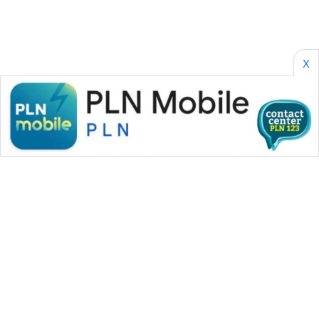
X
WAHANA MEDIA GROUP